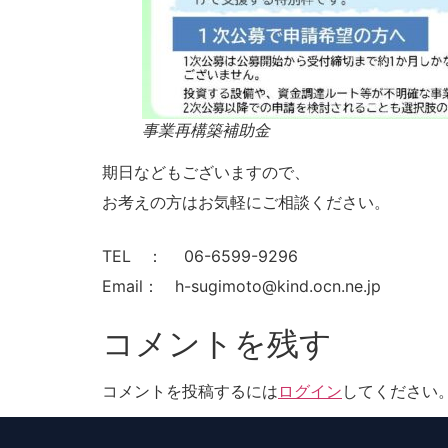
事業再構築補助金
期日などもございますので、
お考えの方はお気軽にご相談ください。
TEL ： 06-6599-9296
Email： h-sugimoto@kind.ocn.ne.jp
コメントを残す
コメントを投稿するには
ログイン
してください