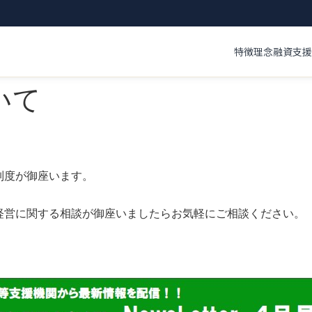
特徴
理念
融資支援
いて
制度が御座います。
経営に関する相談が御座いましたらお気軽にご相談ください。