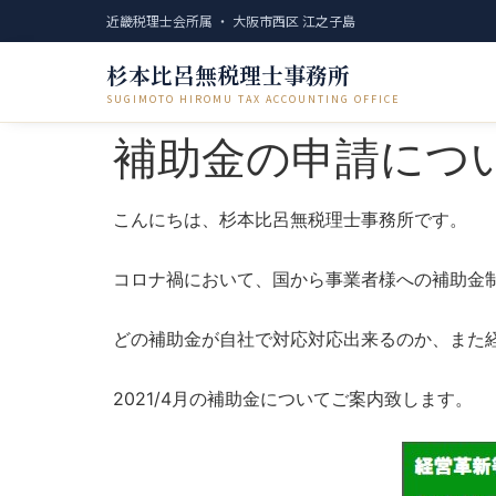
近畿税理士会所属 ・ 大阪市西区 江之子島
杉本比呂無税理士事務所
SUGIMOTO HIROMU TAX ACCOUNTING OFFICE
補助金の申請につ
こんにちは、杉本比呂無税理士事務所です。
コロナ禍において、国から事業者様への補助金
どの補助金が自社で対応対応出来るのか、また
2021/4月の補助金についてご案内致します。